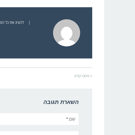
|
להציג את כל הפוסט
« פוסט קודם
השארת תגובה
שם:*
אתר: