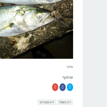
אלעד
שיתוף
דיג בשפל
דיג גומברים