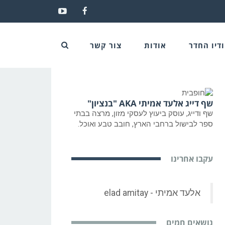
YouTube
Facebook
דיו החדר
אודות
צור קשר
שף דייג אלעד אמיתי AKA "בנציון"
שף ודייג, עוסק ביעוץ לעסקי מזון, מרצה בבתי
ספר לבישול ברחבי הארץ, חובב טבע ואוכל.
עקבו אחרינו
נושאים חמים