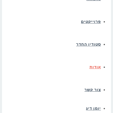
פרוייקטים
סטודיו החדר
אודות
צור קשר
יומן דיג